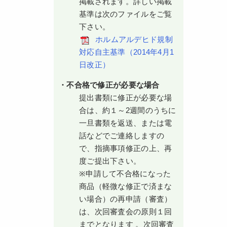
掲載されます。詳しい掲載
基準は次のファイルをご覧
下さい。
ホルムアルデヒド規制
対応自主基準（2014年4月1
日改正）
・不合格で修正が必要な場合
提出書類に修正が必要な場
合は、約１～2週間のうちに
一旦書類を返送、または電
話などでご連絡しますの
で、指摘事項修正の上、再
度ご提出下さい。
※申請して不合格になった
商品（軽微な修正で済まな
い場合）の再申請（審査）
は、次回審査会の原則１回
までとなります 。次回審査