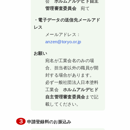
会
ホルムアルデヒド自主
管理審査委員会
宛て
・電子データの送信先メールアド
レス
メールアドレス：
anzen@toryo.or.jp
お願い
宛名が工業会名のみの場
合、担当者以外の職員が開
封する場合があります。
必ず一般社団法人日本塗料
工業会
ホルムアルデヒド
自主管理審査委員会
まで記
載してください。
３
申請登録料のお振込み