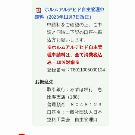
ホルムアルデヒド自主管理申
請料（2023年11月7日改正）
申請料をご確認の上、ご申
請と同時に下記の口座へ振
込方お願いします。
※ホルムアルデヒド自主管
理申請料は、全て消費税込
み・10％対象※
登録番号︓T8011005000134
お振込先
取引銀行：みずほ銀行 恵
比寿支店（188）
普通預金 ８０４８１２３
口座名：一般社団法人日本
塗料工業会 自主管理口