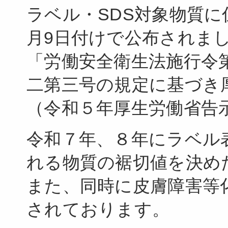
ラベル・SDS対象物質に
月9日付けで公布されま
「労働安全衛生法施行令
二第三号の規定に基づき
（令和５年厚生労働省告示
令和７年、８年にラベル
れる物質の裾切値を決め
また、同時に皮膚障害等
されております。