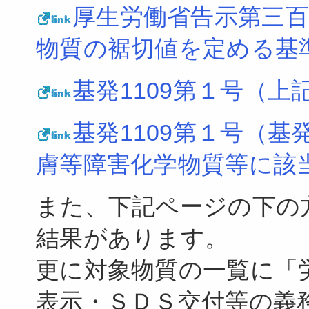
厚生労働省告示第三
物質の裾切値を定める基
基発1109第１号（
基発1109第１号（基
膚等障害化学物質等に該
また、下記ページの下の
結果があります。
更に対象物質の一覧に「
表示・ＳＤＳ交付等の義