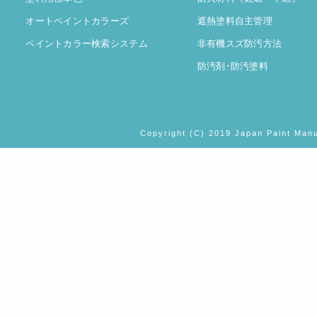
オートペイントカラーズ
遮熱塗料自主管理
ペイントカラー検索システム
非有機スズ防汚方法
防汚剤･防汚塗料
Copyright (C) 2019 Japan Paint Manu