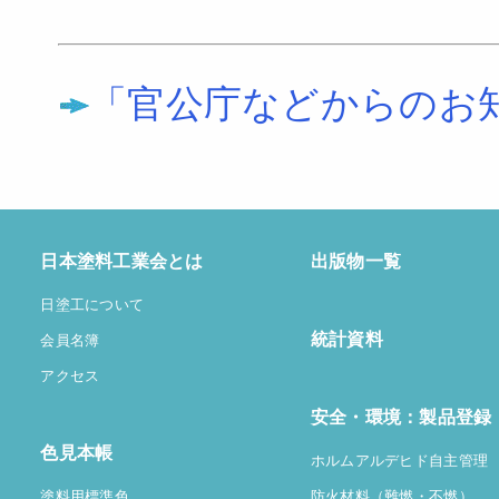
「官公庁などからのお
日本塗料工業会とは
出版物一覧
日塗工について
統計資料
会員名簿
アクセス
安全・環境：製品登録
色見本帳
ホルムアルデヒド自主管理
塗料用標準色
防火材料（難燃・不燃）