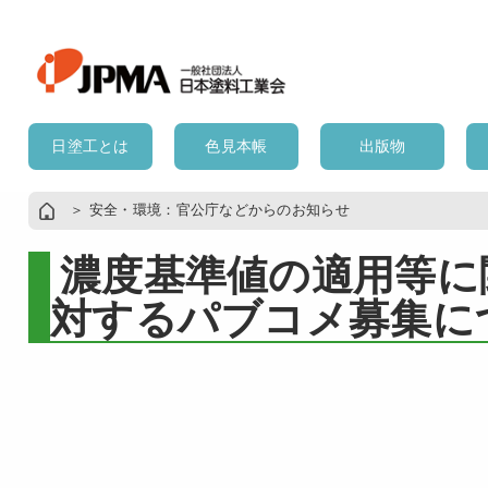
日塗工とは
色見本帳
出版物
＞
安全・環境：官公庁などからのお知らせ
濃度基準値の適用等に
対するパブコメ募集に