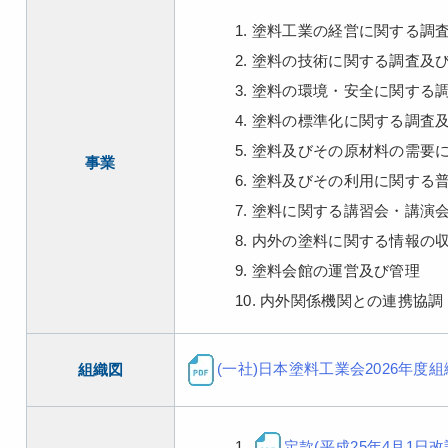
塗料工業の経営に関する調
塗料の技術に関する調査及
塗料の環境・安全に関する
塗料の標準化に関する調査
塗料及びその原材料の需要
事業
塗料及びその利用に関する
塗料に関する講習会・講演
内外の塗料に関する情報の
塗料会館の運営及び管理
内外関係機関との連携協調
(一社)日本塗料工業会2026年度
組織図
定款(平成25年4月1日改