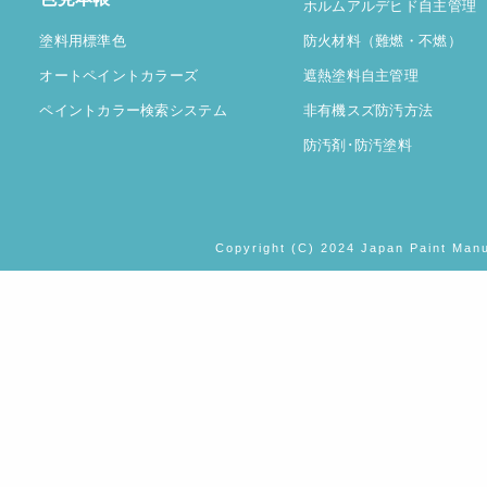
ホルムアルデヒド自主管理
塗料用標準色
防火材料（難燃・不燃）
オートペイントカラーズ
遮熱塗料自主管理
ペイントカラー検索システム
非有機スズ防汚方法
防汚剤･防汚塗料
Copyright (C) 2024 Japan Paint Manu