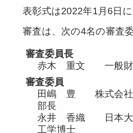
表彰式は2022年1月6
審査は、次の4名の審査
審査委員長
赤木 重文 一般財団
審査委員
田嶋 豊 株式会社
部長
永井 香織 日本大
工学博士