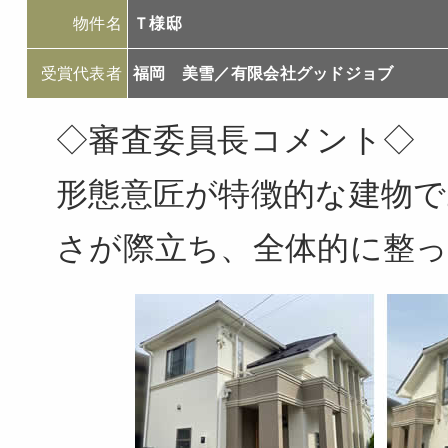
物件名
Ｔ様邸
受賞代表者
福岡 美雪／有限会社グッドジョブ
◇審査委員長コメント◇
形態意匠が特徴的な建物
さが際立ち、全体的に整