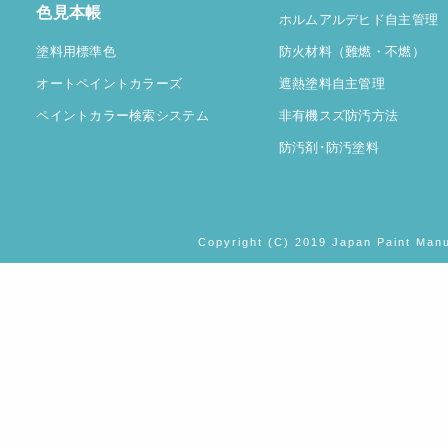
色見本帳
ホルムアルデヒド自主管理
塗料用標準色
防火材料（難燃・不燃）
オートペイントカラーズ
遮熱塗料自主管理
ペイントカラー検索システム
非有機スズ防汚方法
防汚剤･防汚塗料
Copyright (C) 2019 Japan Paint Manu