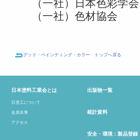
（一社）日本色彩学
（一社）色材協会
グッド・ペインティング・カラー トップへ戻る
日本塗料工業会とは
出版物一覧
日塗工について
統計資料
会員名簿
アクセス
安全・環境：製品登録