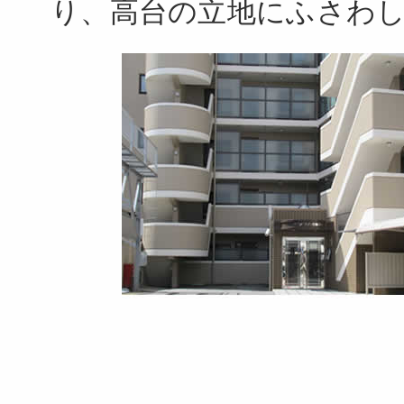
り、高台の立地にふさわ