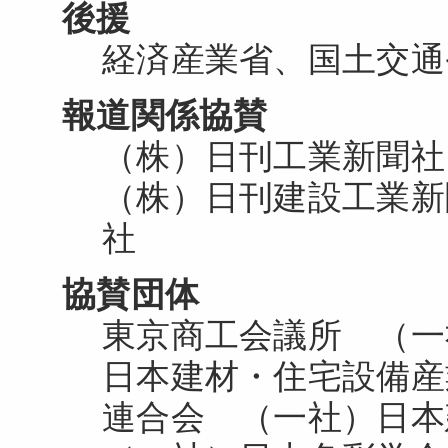
後援
経済産業省、国土交通
報道関係協賛
（株）日刊工業新聞
（株）日刊建設工業新
社
協賛団体
東京商工会議所 （一
日本建材・住宅設備産
連合会 （一社）日