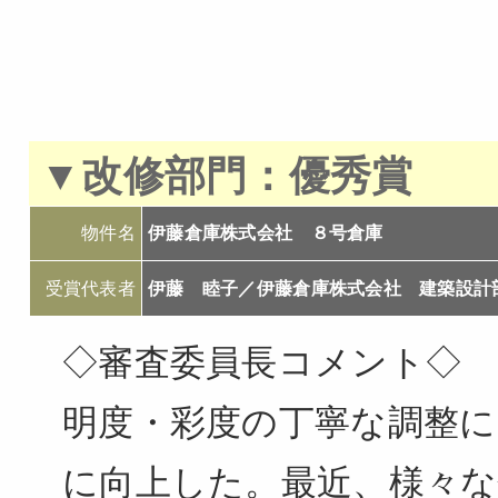
▼改修部門：優秀賞
物件名
伊藤倉庫株式会社 ８号倉庫
受賞代表者
伊藤 睦子／伊藤倉庫株式会社 建築設計
◇審査委員長コメント◇
明度・彩度の丁寧な調整に
に向上した。最近、様々