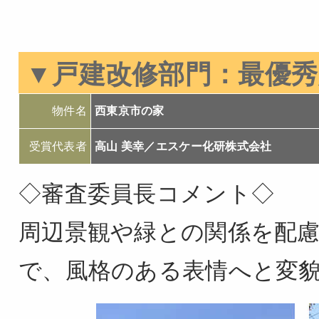
▼戸建改修部門：最優秀
物件名
西東京市の家
受賞代表者
高山 美幸／エスケー化研株式会社
◇審査委員長コメント◇
周辺景観や緑との関係を配
で、風格のある表情へと変