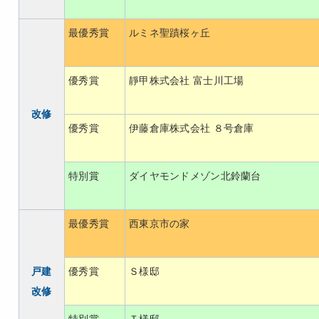
最優秀賞
ルミネ聖蹟桜ヶ丘
優秀賞
靜甲株式会社 富士川工場
改修
優秀賞
伊藤倉庫株式会社 ８号倉庫
特別賞
ダイヤモンドメゾン北鈴蘭台
最優秀賞
西東京市の家
戸建
優秀賞
Ｓ様邸
改修