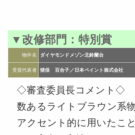
▼改修部門：特別賞
物件名
ダイヤモンドメゾン北鈴蘭台
受賞代表者
猪俣 百合子／日本ペイント株式会社
◇審査委員長コメント◇
数あるライトブラウン系
アクセント的に用いたこ