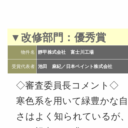
▼改修部門：優秀賞
物件名
靜甲株式会社 富士川工場
受賞代表者
池田 麻紀／日本ペイント株式会社
◇審査委員長コメント◇
寒色系を用いて緑豊かな
さはよく知られているが