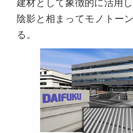
建材として象徴的に活用
陰影と相まってモノトー
る。