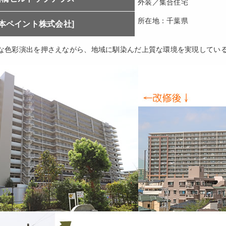
外装／集合住宅
所在地：千葉県
日本ペイント株式会社]
な色彩演出を押さえながら、地域に馴染んだ上質な環境を実現してい