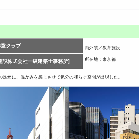
学童クラブ
内外装／教育施設
所在地：東京都
建設株式会社一級建築士事務所]
の足元に、温かみを感じさせて気分の和らぐ空間が出現した。