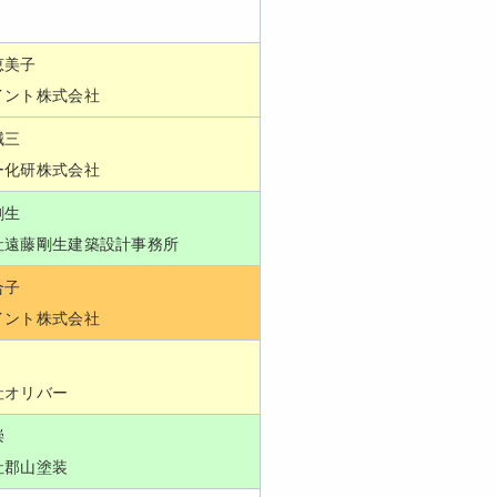
恵美子
イント株式会社
誠三
ー化研株式会社
剛生
社遠藤剛生建築設計事務所
合子
イント株式会社
社オリバー
崇
社郡山塗装