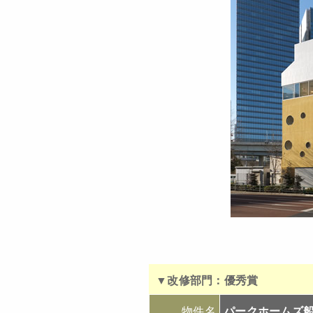
▼改修部門：優秀賞
物件名
パークホームズ