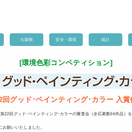
出版物
安全・環境
統計
[環境色彩コンペティション]
22回グッド･ペインティング･カラー 入賞
22回グッド･ペインティング･カラーの審査会（全応募数66作品）を、
にお願いいたしました。