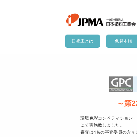
日塗工とは
色見本帳
～第
環境色彩コンペティション・第
にて実施致しました。
審査は4名の審査委員の方々