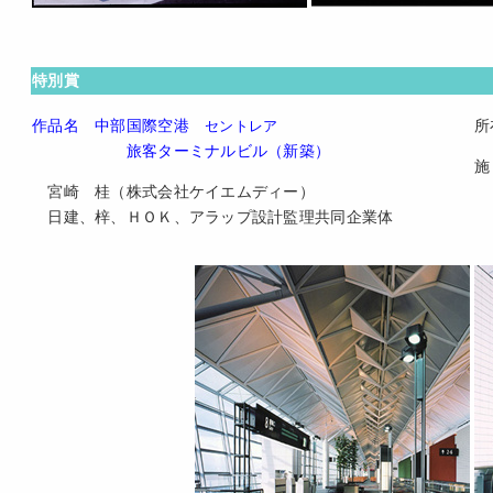
特別賞
作品名 中部国際空港
所
セントレア
旅客ターミナルビル（新築）
施
宮崎 桂（株式会社ケイエムディー）
日建、梓、ＨＯＫ、アラップ設計監理共同企業体