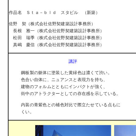
作品名 Ｓｔａ－ｂｌｄ スタビル （新築）
佐野 契（株式会社佐野契建築設計事務所）
長根 雅一（株式会社佐野契建築設計事務所）
松田 瑞季（株式会社佐野契建築設計事務所）
真嶋 慶信（株式会社佐野契建築設計事務所）
講評
鋼板製の躯体に塗装した黄緑色は濃くて渋い。
色合い自体に、ニュアンスと表現力を持ち、
建物のフォルムとともにインパクトが強く、
街中のアトラクターとしての存在感を示している。
内装の青紫色との補色対比で際立たせている点もに
くい。