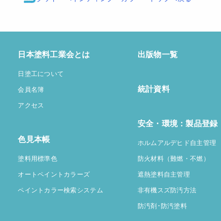
日本塗料工業会とは
出版物一覧
日塗工について
統計資料
会員名簿
アクセス
安全・環境：製品登録
色見本帳
ホルムアルデヒド自主管理
塗料用標準色
防火材料（難燃・不燃）
オートペイントカラーズ
遮熱塗料自主管理
ペイントカラー検索システム
非有機スズ防汚方法
防汚剤･防汚塗料