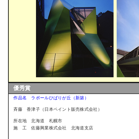
優秀賞
作品名 ラポールひばりが丘（新築）
斉藤 香津子（日本ペイント販売株式会社）
所在地 北海道 札幌市
施 工 佐藤興業株式会社 北海道支店