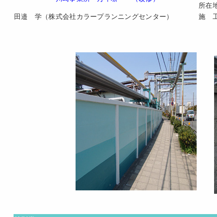
所在
田邉 学（株式会社カラープランニングセンター）
施 