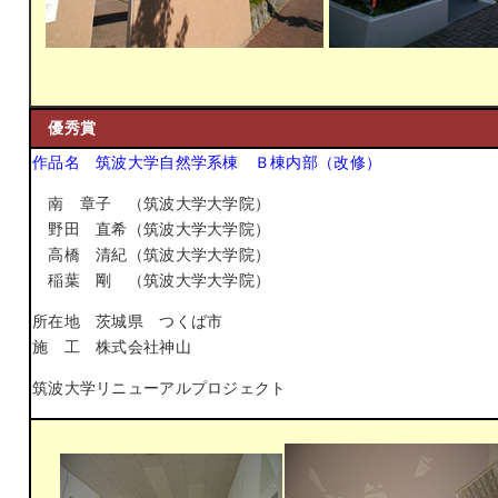
優秀賞
作品名 筑波大学自然学系棟 Ｂ棟内部（改修）
南 章子 （筑波大学大学院）
野田 直希（筑波大学大学院）
高橋 清紀（筑波大学大学院）
稲葉 剛 （筑波大学大学院）
所在地 茨城県 つくば市
施 工 株式会社神山
筑波大学リニューアルプロジェクト