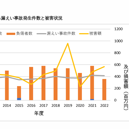
る漏えい事故発生件数と被害状況