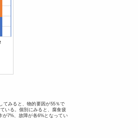
してみると、物的要因が55％で
っている。個別にみると、腐食疲
作が7%、故障が各6%となってい