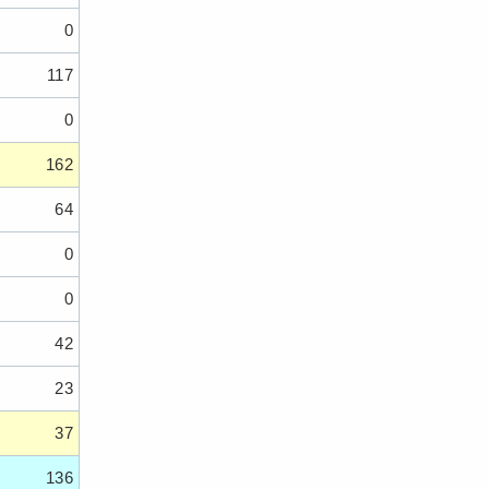
0
117
0
162
64
0
0
42
23
37
136