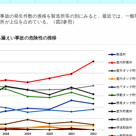
い事故の発生件数の推移を製造所等の別にみると、最近では、一般
所が上位を占めている。（図2参照）
る漏えい事故の危険性の推移