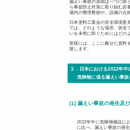
漏えい事故の原因は一つに限
ら事故防止対策に取り組む必
場内の整理整頓や、設備の点
日本塗料工業会の安全環境委
では、どのような場所、状況
いを未然に防ぐためにはどの
皆様には、ここに載せた資料
致します。
２．日本における2022年
危険物に係る漏えい事故の
(1) 漏えい事故の発生及
2022年中に危険物施設に
に比べ、漏えい事故の発生