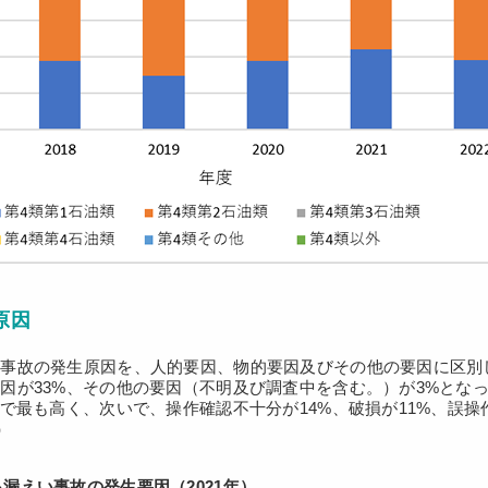
原因
事故の発生原因を、人的要因、物的要因及びその他の要因に区別
因が33%、その他の要因（不明及び調査中を含む。）が3%とな
%で最も高く、次いで、操作確認不十分が14%、破損が11%、誤操
）
漏えい事故の発生要因（2021年）