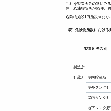
これを製造所等の別にみる
件、給油取扱所が63件、
危険物施設1万施設当たり
表1 危険物施設における
製造所等の別
製造所
貯蔵所
屋内貯蔵所
屋外タンク貯
屋内タンク貯
地下タンク貯