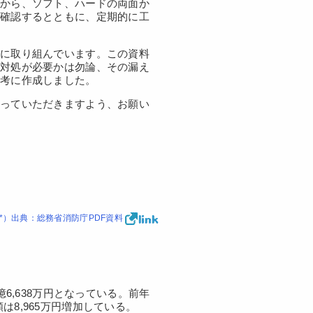
とから、ソフト、ハードの両面か
て確認するとともに、定期的に工
成に取り組んでいます。この資料
な対処が必要かは勿論、その漏え
参考に作成しました。
行っていただきますよう、お願い
*）出典：総務省消防庁PDF資料
6,638万円となっている。前年
8,965万円増加している。