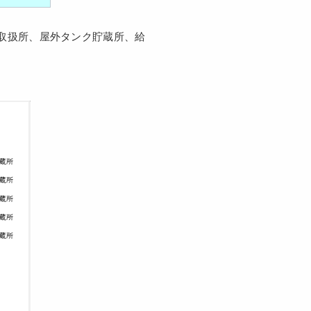
取扱所、屋外タンク貯蔵所、給