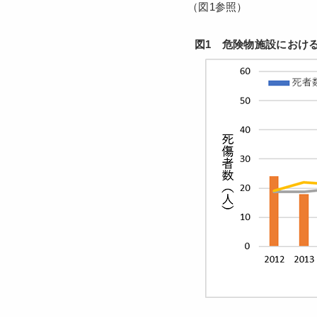
（図1参照）
図1 危険物施設におけ