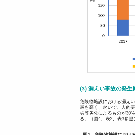
(3) 漏えい事故の発生
危険物施設における漏えい
最も高く、次いで、人的要
労等劣化によるものが30
る。（図4、表2、表3参照
図4 危険物施設における