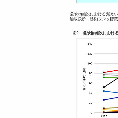
危険物施設における漏え
油取扱所、移動タンク貯蔵
図2 危険物施設におけ