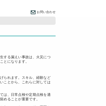
お問い合わせ
発生する漏えい事故は、火災につ
ることになります。
あげられます。スキル、経験など
多いことから、これらに対しては
しては、日常点検や定期点検を適
に留めることが重要です。