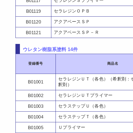
セラレジンＳプライマー
B01117
セラレジンＯＰＢ
B01119
アクアベースＳＰ
B01120
アクアベースＳＰ－Ｒ
B01121
ウレタン樹脂系塗料 14件
登録番号
商品名
セラレジンＵＴ（各色）（希釈剤：
B01001
釈剤）
セラレジンＵＴプライマー
B01002
セラステップＵ（各色）
B01003
セラステップＴ（各色）
B01004
Ｕプライマー
B01005