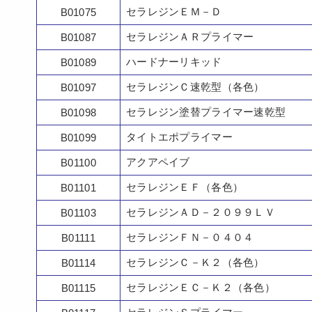
セラレジンＥＭ－Ｄ
B01075
セラレジンＡＲプライマー
B01087
ハードナーリキッド
B01089
セラレジンＣ速乾型（各色）
B01097
セラレジン塗替プライマー速乾型
B01098
タイトエポプライマー
B01099
アクアペイブ
B01100
セラレジンＥＦ（各色）
B01101
セラレジンＡＤ－２０９９ＬＶ
B01103
セラレジンＦＮ－０４０４
B01111
セラレジンＣ－Ｋ２（各色）
B01114
セラレジンＥＣ－Ｋ２（各色）
B01115