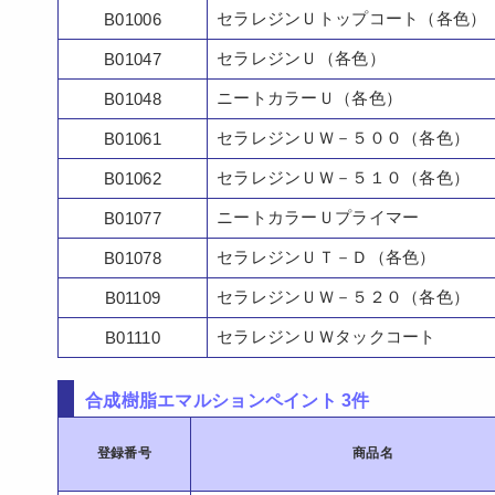
セラレジンＵトップコート（各色）
B01006
セラレジンＵ（各色）
B01047
ニートカラーＵ（各色）
B01048
セラレジンＵＷ－５００（各色）
B01061
セラレジンＵＷ－５１０（各色）
B01062
ニートカラーＵプライマー
B01077
セラレジンＵＴ－Ｄ（各色）
B01078
セラレジンＵＷ－５２０（各色）
B01109
セラレジンＵＷタックコート
B01110
合成樹脂エマルションペイント 3件
登録番号
商品名