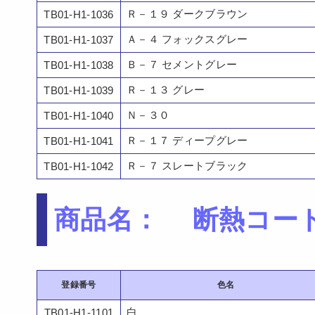
Ｒ－１９ ダークブラウン
TB01-H1-1036
Ａ－４ フォックスグレー
TB01-H1-1037
Ｂ－７ セメントグレー
TB01-H1-1038
Ｒ－１３ グレー
TB01-H1-1039
Ｎ－３０
TB01-H1-1040
Ｒ－１７ ディープグレー
TB01-H1-1041
Ｒ－７ スレートブラック
TB01-H1-1042
商品名： 断熱コートE
登録番号
色名
白
TB01-H1-1101