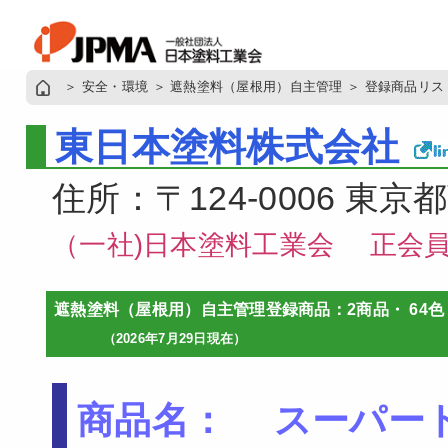
＞
安全・環境
＞
遮熱塗料（屋根用）自主管理
＞
登録商品リス
東日本塗料株式会社
住所：〒124-0006 東京都
（一社)日本塗料工業会 正会
遮熱塗料（屋根用）自主管理登録商品：2商品・ 64色
（2026年7月29日現在）
商品名： スーパート