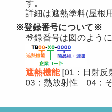
す。
詳細は遮熱塗料(屋根
※登録番号について※
登録番号は図のよう
遮熱機能
[01：日射
03：熱放射性 04：そ