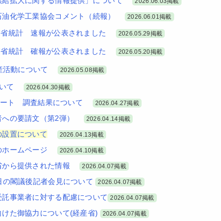
供給拡大に関する情報提供」について
2026.06.03掲載
石油化学工業協会コメント（続報）
2026.06.01掲載
産業省統計 速報が公表されました
2026.05.29掲載
産業省統計 確報が公表されました
2026.05.20掲載
産活動について
2026.05.08掲載
ついて
2026.04.30掲載
ンケート 調査結果について
2026.04.27掲載
者への要請文（第2弾）
2026.04.14掲載
の設置について
2026.04.13掲載
のホームページ
2026.04.10掲載
省から提供された情報
2026.04.07掲載
日の閣議後記者会見について
2026.04.07掲載
受託事業者に対する配慮について
2026.04.07掲載
けた御協力について(経産省)
2026.04.07掲載