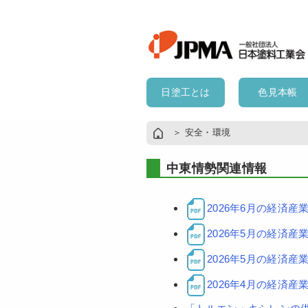
日塗工とは
色見本帳
＞
安全・環境
中東情勢関連情報
2026年6月の経済
2026年5月の経済
2026年5月の経済
2026年4月の経済