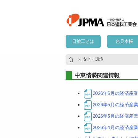
日塗工とは
色見本帳
＞
安全・環境
中東情勢関連情報
2026年6月の経済
2026年5月の経済
2026年5月の経済
2026年4月の経済