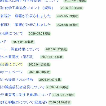
供給拡大に関する情報提供」について
2026.06.03掲載
石油化学工業協会コメント（続報）
2026.06.01掲載
産業省統計 速報が公表されました
2026.05.29掲載
産業省統計 確報が公表されました
2026.05.20掲載
産活動について
2026.05.08掲載
ついて
2026.04.30掲載
ンケート 調査結果について
2026.04.27掲載
者への要請文（第2弾）
2026.04.14掲載
の設置について
2026.04.13掲載
のホームページ
2026.04.10掲載
省から提供された情報
2026.04.07掲載
日の閣議後記者会見について
2026.04.07掲載
受託事業者に対する配慮について
2026.04.07掲載
けた御協力について(経産省)
2026.04.07掲載