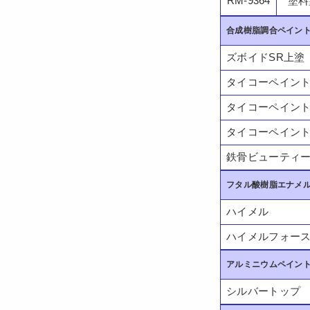
RM-9364
塗料
合成樹脂調合ペイント
ズボイドSR上塗
タイコーペイン
タイコーペイント
タイコーペイン
鉄骨ビューティ
フタル酸樹脂エナメル
ハイメル
ハイメルフォー
アルミニウムペイント
シルバートップ