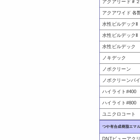
アクアリード＃
アクアワイド 各
水性ビルデックⅡ
水性ビルデックⅡ
水性ビルデック
ノキデック
ノボクリーン
ノボクリーンバ
ハイライト#400
ハイライト#800
ユニクロコート
つや有合成樹脂エマル
DNTビューアク