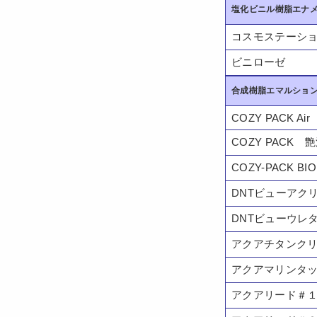
塩化ビニル樹脂エナメ
コスモステーショ
ビニローゼ
合成樹脂エマルション
COZY PACK Air
COZY PACK 
COZY-PACK BI
DNTビューアク
DNTビューウレ
アクアチタンク
アクアマリンタ
アクアリード＃